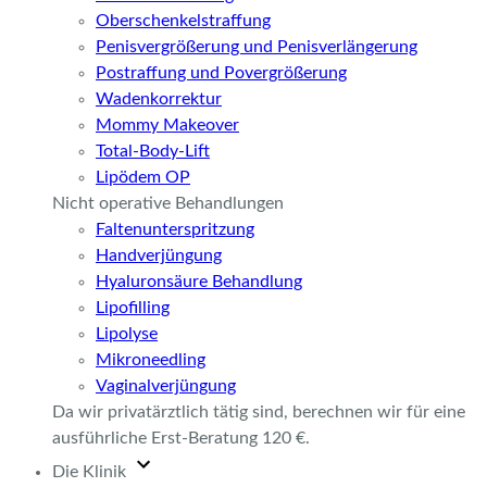
Oberschenkelstraffung
Penisvergrößerung und Penisverlängerung
Postraffung und Povergrößerung
Wadenkorrektur
Mommy Makeover
Total-Body-Lift
Lipödem OP
Nicht operative Behandlungen
Faltenunterspritzung
Handverjüngung
Hyaluronsäure Behandlung
Lipofilling
Lipolyse
Mikroneedling
Vaginalverjüngung
Da wir privatärztlich tätig sind, berechnen wir für eine
ausführliche Erst-Beratung 120 €.
Die Klinik