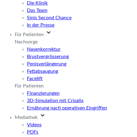
Die Klinik
Das Team
Sinis Second Chance
In der Presse
Für Patienten
Nachsorge
Nasenkorrektur
Brustvergrösserung
Penisverlängerung
Fettabsaugung
Facelift
Für Patienten
Finanzierungen
3D-Simulation mit Crisalix
Ernährung nach operativen Eingriffen
Mediathek
Videos
PDFs