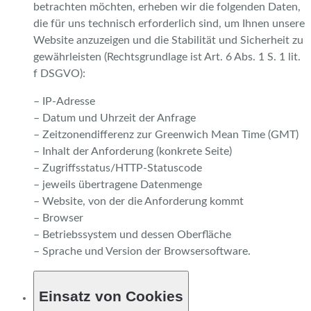
betrachten möchten, erheben wir die folgenden Daten,
die für uns technisch erforderlich sind, um Ihnen unsere
Website anzuzeigen und die Stabilität und Sicherheit zu
gewährleisten (Rechtsgrundlage ist Art. 6 Abs. 1 S. 1 lit.
f DSGVO):
– IP-Adresse
– Datum und Uhrzeit der Anfrage
– Zeitzonendifferenz zur Greenwich Mean Time (GMT)
– Inhalt der Anforderung (konkrete Seite)
– Zugriffsstatus/HTTP-Statuscode
– jeweils übertragene Datenmenge
– Website, von der die Anforderung kommt
– Browser
– Betriebssystem und dessen Oberfläche
– Sprache und Version der Browsersoftware.
Einsatz von Cookies