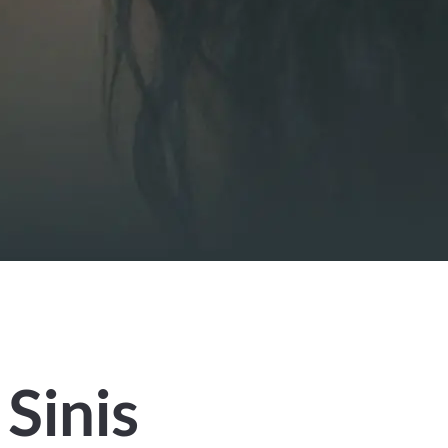
Sinis