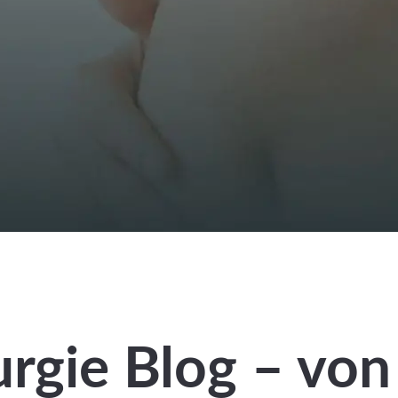
rgie Blog – von 