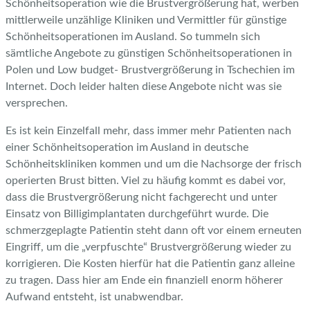
Schönheitsoperation wie die Brustvergrößerung hat, werben
mittlerweile unzählige Kliniken und Vermittler für günstige
Schönheitsoperationen im Ausland. So tummeln sich
sämtliche Angebote zu günstigen Schönheitsoperationen in
Polen und Low budget- Brustvergrößerung in Tschechien im
Internet. Doch leider halten diese Angebote nicht was sie
versprechen.
Es ist kein Einzelfall mehr, dass immer mehr Patienten nach
einer Schönheitsoperation im Ausland in deutsche
Schönheitskliniken kommen und um die Nachsorge der frisch
operierten Brust bitten. Viel zu häufig kommt es dabei vor,
dass die Brustvergrößerung nicht fachgerecht und unter
Einsatz von Billigimplantaten durchgeführt wurde. Die
schmerzgeplagte Patientin steht dann oft vor einem erneuten
Eingriff, um die „verpfuschte“ Brustvergrößerung wieder zu
korrigieren. Die Kosten hierfür hat die Patientin ganz alleine
zu tragen. Dass hier am Ende ein finanziell enorm höherer
Aufwand entsteht, ist unabwendbar.