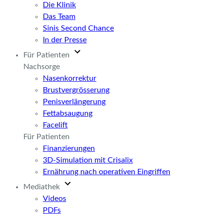
Die Klinik
Das Team
Sinis Second Chance
In der Presse
Für Patienten
Nachsorge
Nasenkorrektur
Brustvergrösserung
Penisverlängerung
Fettabsaugung
Facelift
Für Patienten
Finanzierungen
3D-Simulation mit Crisalix
Ernährung nach operativen Eingriffen
Mediathek
Videos
PDFs