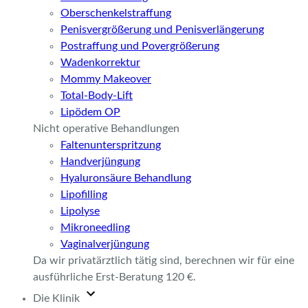
Oberschenkelstraffung
Penisvergrößerung und Penisverlängerung
Postraffung und Povergrößerung
Wadenkorrektur
Mommy Makeover
Total-Body-Lift
Lipödem OP
Nicht operative Behandlungen
Faltenunterspritzung
Handverjüngung
Hyaluronsäure Behandlung
Lipofilling
Lipolyse
Mikroneedling
Vaginalverjüngung
Da wir privatärztlich tätig sind, berechnen wir für eine
ausführliche Erst-Beratung 120 €.
Die Klinik