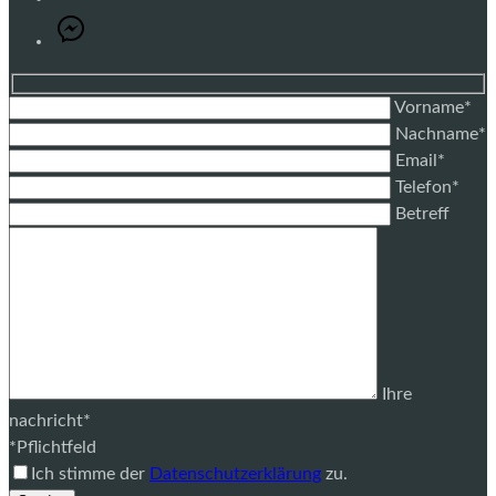
Vorname*
Nachname*
Email*
Telefon*
Betreff
Ihre
nachricht*
*Pflichtfeld
Ich stimme der
Datenschutzerklärung
zu.