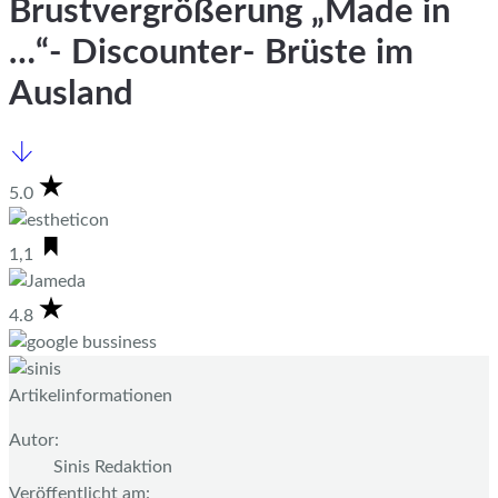
Brustvergrößerung „Made in
…“- Discounter- Brüste im
Ausland
5.0
1,1
4.8
Artikelinformationen
Autor:
Sinis Redaktion
Veröffentlicht am: