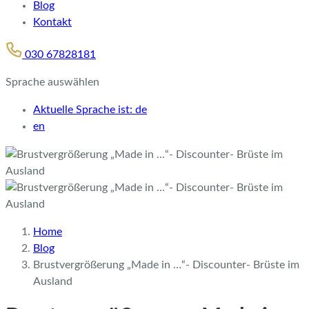
Blog
Kontakt
030 67828181
Sprache auswählen
Aktuelle Sprache ist:
de
en
Home
Blog
Brustvergrößerung „Made in …“- Discounter- Brüste im
Ausland