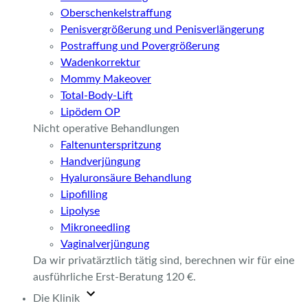
Oberschenkelstraffung
Penisvergrößerung und Penisverlängerung
Postraffung und Povergrößerung
Wadenkorrektur
Mommy Makeover
Total-Body-Lift
Lipödem OP
Nicht operative Behandlungen
Faltenunterspritzung
Handverjüngung
Hyaluronsäure Behandlung
Lipofilling
Lipolyse
Mikroneedling
Vaginalverjüngung
Da wir privatärztlich tätig sind, berechnen wir für eine
ausführliche Erst-Beratung 120 €.
Die Klinik