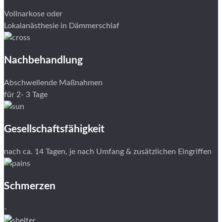
Vollnarkose oder
Lokalanästhesie in Dämmerschlaf
Nachbehandlung
Abschwellende Maßnahmen
für 2- 3 Tage
Gesellschaftsfähigkeit
nach ca. 14 Tagen, je nach Umfang & zusätzlichen Eingriffen
Schmerzen
-