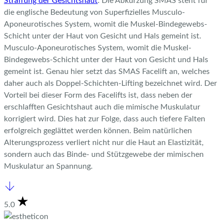
Straffung der Gesichtshaut
. Die Abkürzung SMAS steht für
die englische Bedeutung von Superfizielles
Musculo-
Aponeurotisches System, womit die Muskel-Bindegewebs-
Schicht unter der Haut von Gesicht und Hals gemeint ist.
Musculo-Aponeurotisches System, womit die Muskel-
Bindegewebs-Schicht unter der Haut von Gesicht und Hals
gemeint ist.
Genau hier setzt das SMAS Facelift an, welches
daher auch als Doppel-Schichten-Lifting bezeichnet wird. Der
Vorteil bei dieser Form des Facelifts ist, dass neben der
erschlafften Gesichtshaut auch die mimische Muskulatur
korrigiert wird. Dies hat zur Folge, dass auch tiefere Falten
erfolgreich geglättet werden können. Beim natürlichen
Alterungsprozess verliert nicht nur die Haut an Elastizität,
sondern auch das Binde- und Stützgewebe der mimischen
Muskulatur an Spannung.
5.0