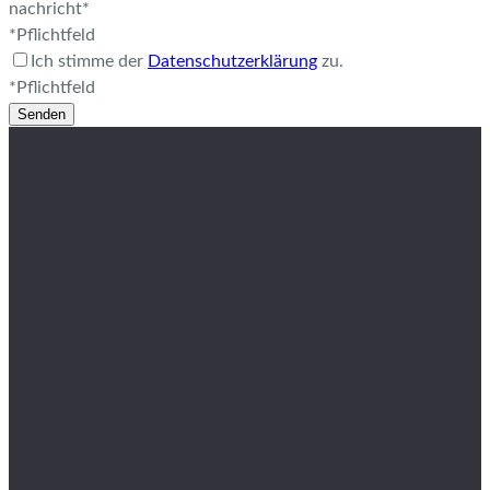
nachricht*
*Pflichtfeld
Ich stimme der
Datenschutzerklärung
zu.
*Pflichtfeld