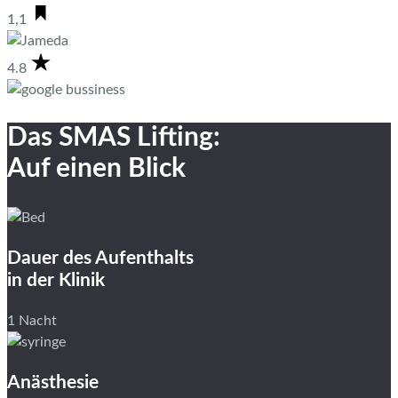
1,1
4.8
Das SMAS Lifting:
Auf einen Blick
Dauer des Aufenthalts
in der Klinik
1 Nacht
Anästhesie