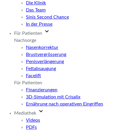
Die Klinik
Das Team
Sinis Second Chance
In der Presse
Für Patienten
Nachsorge
Nasenkorrektur
Brustvergrösserung
Penisverlängerung
Fettabsaugung
Facelift
Für Patienten
Finanzierungen
3D-Simulation mit Crisalix
Ernährung nach operativen Eingriffen
Mediathek
Videos
PDFs