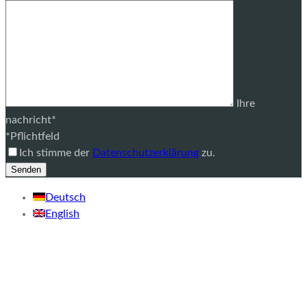
Ihre
nachricht*
*Pflichtfeld
Ich stimme der
Datenschutzerklärung
zu.
Deutsch
English