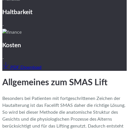
Haltbarkeit
-
Kosten
-
PDF Download
Allgemeines zum SMAS Lift
Besonders bei Patienten mit fortgeschrittenen Zeichen der
Hautalterung ist das Facelift SMAS daher die richtige Lösung.
So wird bei dieser Methode die anatomische Struktur des
Gesichts und die physiologischen Prozesse des Alterns
berücksichtigt und für das Lifting genutzt. Dadurch entsteht