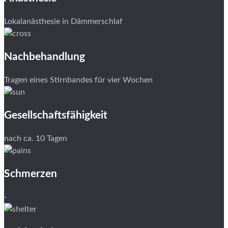
Lokalanästhesie in Dämmerschlaf
Nachbehandlung
Tragen eines Stirnbandes für vier Wochen
Gesellschaftsfähigkeit
nach ca. 10 Tagen
Schmerzen
-