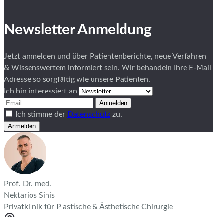
Newsletter Anmeldung
Jetzt anmelden und über Patientenberichte, neue Verfahren
& Wissenswertem informiert sein. Wir behandeln Ihre E-Mail
Adresse so sorgfältig wie unsere Patienten.
Ich bin interessiert an
Anmelden
Ich stimme der
Datenschutz
zu.
Anmelden
Prof. Dr. med.
Nektarios Sinis
Privatklinik für Plastische & Ästhetische Chirurgie