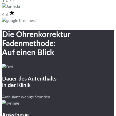
1,1
4.8
Die Ohrenkorrektur
Fadenmethode:
Auf einen Blick
Dauer des Aufenthalts
in der Klinik
Ambulant wenige Stunden
Anästhesie