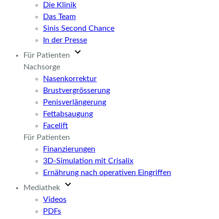
Die Klinik
Das Team
Sinis Second Chance
In der Presse
Für Patienten
Nachsorge
Nasenkorrektur
Brustvergrösserung
Penisverlängerung
Fettabsaugung
Facelift
Für Patienten
Finanzierungen
3D-Simulation mit Crisalix
Ernährung nach operativen Eingriffen
Mediathek
Videos
PDFs