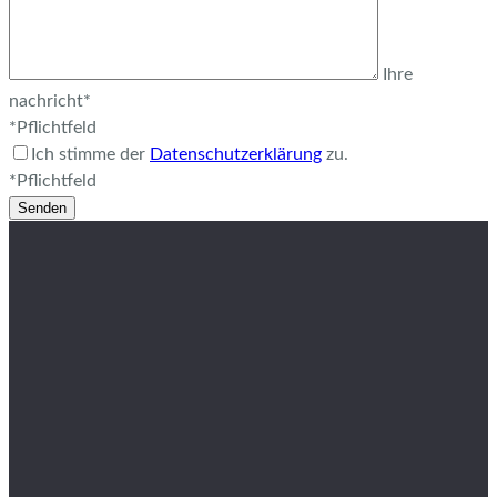
Ihre
nachricht*
*Pflichtfeld
Ich stimme der
Datenschutzerklärung
zu.
*Pflichtfeld