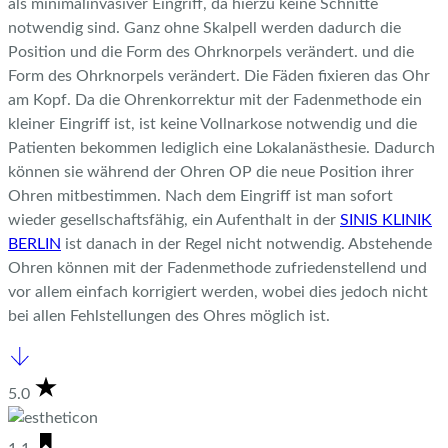
als minimalinvasiver Eingriff, da hierzu keine Schnitte
notwendig sind. Ganz ohne Skalpell werden dadurch die
Position
und die Form des Ohrknorpels verändert.
und die
Form des Ohrknorpels verändert.
Die Fäden fixieren das Ohr
am Kopf. Da die Ohrenkorrektur mit der Fadenmethode ein
kleiner Eingriff ist, ist keine Vollnarkose notwendig und die
Patienten bekommen lediglich eine Lokalanästhesie. Dadurch
können sie während der Ohren OP die neue Position ihrer
Ohren mitbestimmen. Nach dem Eingriff ist man sofort
wieder gesellschaftsfähig, ein Aufenthalt in der
SINIS KLINIK
BERLIN
ist danach in der Regel nicht notwendig. Abstehende
Ohren können mit der Fadenmethode zufriedenstellend und
vor allem einfach korrigiert werden, wobei dies jedoch nicht
bei allen Fehlstellungen des Ohres möglich ist.
5.0