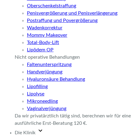
Oberschenkelstraffung
Penisvergrößerung und Penisverlängerung
Postraffung und Povergrößerung
Wadenkorrektur
Mommy Makeover
Total-Body-Lift
Lipödem OP
Nicht operative Behandlungen
Faltenunterspritzung
Handverjüngung
Hyaluronsäure Behandlung
Lipofilling
Lipolyse
Mikroneedling
Vaginalverjüngung
Da wir privatärztlich tätig sind, berechnen wir für eine
ausführliche Erst-Beratung 120 €.
Die Klinik