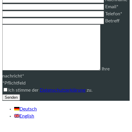
Email*
Telefon*
Betreff
Ihre
nachricht*
*Pflichtfeld
Ich stimme der
Datenschutzerklärung
zu.
Deutsch
English