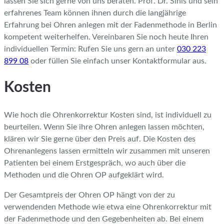
lassen Sie sich gerne von uns beraten. Prof. Dr. Sinis und sein
erfahrenes Team können ihnen durch die langjährige
Erfahrung bei Ohren anlegen mit der Fadenmethode in Berlin
kompetent weiterhelfen. Vereinbaren Sie noch heute Ihren
individuellen Termin: Rufen Sie uns gern an unter
030 223
899 08
oder füllen Sie einfach unser Kontaktformular aus.
Kosten
Wie hoch die Ohrenkorrektur Kosten sind, ist individuell zu
beurteilen. Wenn Sie ihre Ohren anlegen lassen möchten,
klären wir Sie gerne über den Preis auf. Die
Kosten des
Ohrenanlegens
lassen ermitteln wir zusammen mit unseren
Patienten bei einem Erstgespräch, wo auch über die
Methoden und die Ohren OP aufgeklärt wird.
Der Gesamtpreis der Ohren OP hängt von der zu
verwendenden Methode wie etwa eine Ohrenkorrektur mit
der Fadenmethode und den Gegebenheiten ab. Bei einem