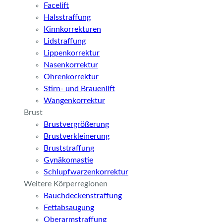
Facelift
Halsstraffung
Kinnkorrekturen
Lidstraffung
Lippenkorrektur
Nasenkorrektur
Ohrenkorrektur
Stirn- und Brauenlift
Wangenkorrektur
Brust
Brustvergrößerung
Brustverkleinerung
Bruststraffung
Gynäkomastie
Schlupfwarzenkorrektur
Weitere Körperregionen
Bauchdeckenstraffung
Fettabsaugung
Oberarmstraffung