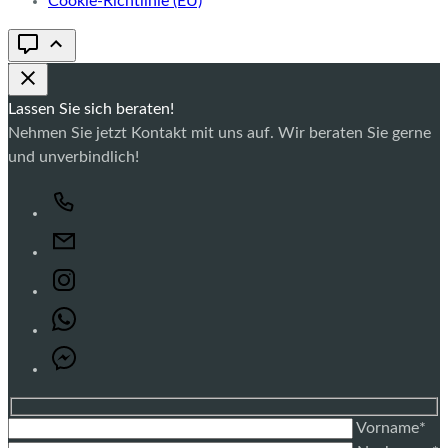
Cookie-Richtlinie (EU)
Lassen Sie sich beraten!
Nehmen Sie jetzt Kontakt mit uns auf. Wir beraten Sie gerne
und unverbindlich!
Vorname*