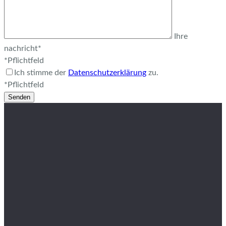
Ihre
nachricht*
*Pflichtfeld
Ich stimme der
Datenschutzerklärung
zu.
*Pflichtfeld