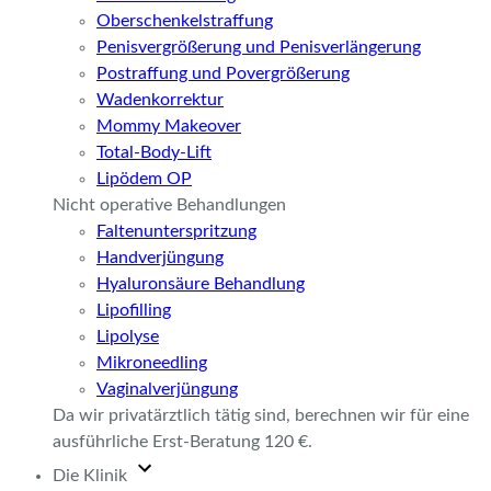
Oberschenkelstraffung
Penisvergrößerung und Penisverlängerung
Postraffung und Povergrößerung
Wadenkorrektur
Mommy Makeover
Total-Body-Lift
Lipödem OP
Nicht operative Behandlungen
Faltenunterspritzung
Handverjüngung
Hyaluronsäure Behandlung
Lipofilling
Lipolyse
Mikroneedling
Vaginalverjüngung
Da wir privatärztlich tätig sind, berechnen wir für eine
ausführliche Erst-Beratung 120 €.
Die Klinik