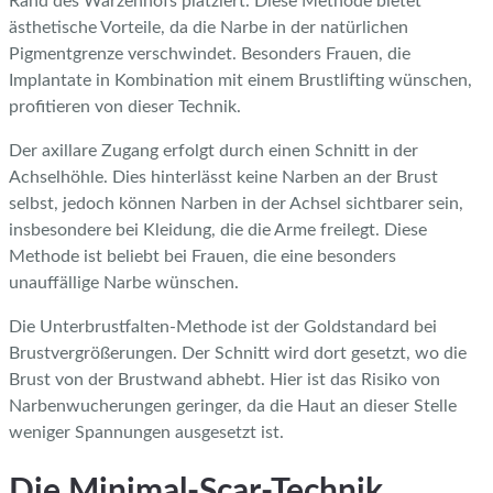
Rand des Warzenhofs platziert. Diese Methode bietet
ästhetische Vorteile, da die Narbe in der natürlichen
Pigmentgrenze verschwindet. Besonders Frauen, die
Implantate in Kombination mit einem Brustlifting wünschen,
profitieren von dieser Technik.
Der axillare Zugang erfolgt durch einen Schnitt in der
Achselhöhle. Dies hinterlässt keine Narben an der Brust
selbst, jedoch können Narben in der Achsel sichtbarer sein,
insbesondere bei Kleidung, die die Arme freilegt. Diese
Methode ist beliebt bei Frauen, die eine besonders
unauffällige Narbe wünschen.
Die Unterbrustfalten-Methode ist der Goldstandard bei
Brustvergrößerungen. Der Schnitt wird dort gesetzt, wo die
Brust von der Brustwand abhebt. Hier ist das Risiko von
Narbenwucherungen geringer, da die Haut an dieser Stelle
weniger Spannungen ausgesetzt ist.
Die Minimal-Scar-Technik