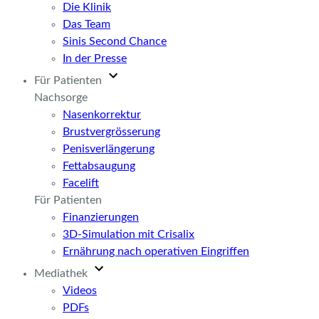
Die Klinik
Das Team
Sinis Second Chance
In der Presse
Für Patienten
Nachsorge
Nasenkorrektur
Brustvergrösserung
Penisverlängerung
Fettabsaugung
Facelift
Für Patienten
Finanzierungen
3D-Simulation mit Crisalix
Ernährung nach operativen Eingriffen
Mediathek
Videos
PDFs