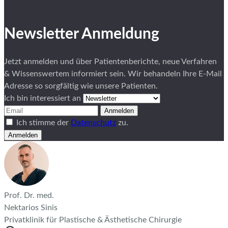
Newsletter Anmeldung
Jetzt anmelden und über Patientenberichte, neue Verfahren
& Wissenswertem informiert sein. Wir behandeln Ihre E-Mail
Adresse so sorgfältig wie unsere Patienten.
Ich bin interessiert an
Anmelden
Ich stimme der
Datenschutz
zu.
Anmelden
Prof. Dr. med.
Nektarios Sinis
Privatklinik für Plastische & Ästhetische Chirurgie