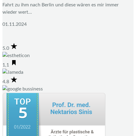
Fahrt zu ihm nach Berlin und diese wären es mir immer
wieder wert…
01.11.2024
5.0
1,1
4.8