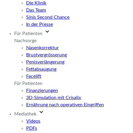
Die Klinik
Das Team
Sinis Second Chance
In der Presse
Für Patienten
Nachsorge
Nasenkorrektur
Brustvergrösserung
Penisverlängerung
Fettabsaugung
Facelift
Für Patienten
Finanzierungen
3D-Simulation mit Crisalix
Ernährung nach operativen Eingriffen
Mediathek
Videos
PDFs