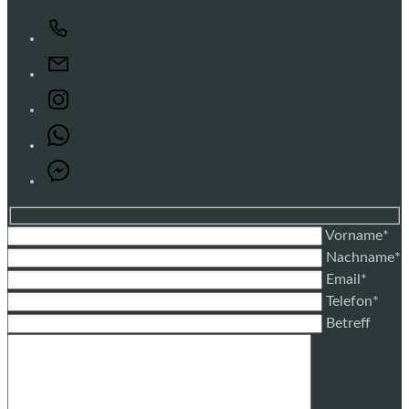
Vorname*
Nachname*
Email*
Telefon*
Betreff