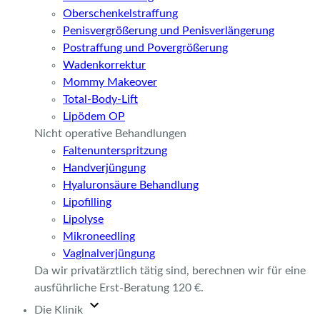
Oberschenkelstraffung
Penisvergrößerung und Penisverlängerung
Postraffung und Povergrößerung
Wadenkorrektur
Mommy Makeover
Total-Body-Lift
Lipödem OP
Nicht operative Behandlungen
Faltenunterspritzung
Handverjüngung
Hyaluronsäure Behandlung
Lipofilling
Lipolyse
Mikroneedling
Vaginalverjüngung
Da wir privatärztlich tätig sind, berechnen wir für eine
ausführliche Erst-Beratung 120 €.
Die Klinik