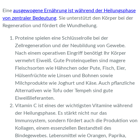
Eine
ausgewogene Ernährung ist während der Heilungsphase
von zentraler Bedeutung
. Sie unterstützt den Körper bei der
Regeneration und fördert die Wundheilung.
Proteine spielen eine Schlüsselrolle bei der
Zellregeneration und der Neubildung von Gewebe.
Nach einem operativen Eingriff benötigt Ihr Körper
vermehrt Eiweiß. Gute Proteinquellen sind magere
Fleischsorten wie Hähnchen oder Pute, Fisch, Eier,
Hülsenfrüchte wie Linsen und Bohnen sowie
Milchprodukte wie Joghurt und Käse. Auch pflanzliche
Alternativen wie Tofu oder Tempeh sind gute
Eiweißlieferanten.
Vitamin C ist eines der wichtigsten Vitamine während
der Heilungsphase. Es stärkt nicht nur das
Immunsystem, sondern fördert auch die Produktion von
Kollagen, einem essenziellen Bestandteil des
Bindegewebes. Lebensmittel wie Orangen, Paprika,