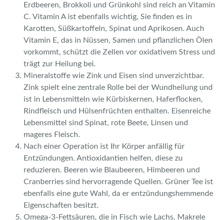
Erdbeeren, Brokkoli und Grünkohl sind reich an Vitamin
C. Vitamin A ist ebenfalls wichtig, Sie finden es in
Karotten, Süßkartoffeln, Spinat und Aprikosen. Auch
Vitamin E, das in Nüssen, Samen und pflanzlichen Ölen
vorkommt, schützt die Zellen vor oxidativem Stress und
trägt zur Heilung bei.
Mineralstoffe wie Zink und Eisen sind unverzichtbar.
Zink spielt eine zentrale Rolle bei der Wundheilung und
ist in Lebensmitteln wie Kürbiskernen, Haferflocken,
Rindfleisch und Hülsenfrüchten enthalten. Eisenreiche
Lebensmittel sind Spinat, rote Beete, Linsen und
mageres Fleisch.
Nach einer Operation ist Ihr Körper anfällig für
Entzündungen. Antioxidantien helfen, diese zu
reduzieren. Beeren wie Blaubeeren, Himbeeren und
Cranberries sind hervorragende Quellen. Grüner Tee ist
ebenfalls eine gute Wahl, da er entzündungshemmende
Eigenschaften besitzt.
Omega-3-Fettsäuren, die in Fisch wie Lachs, Makrele