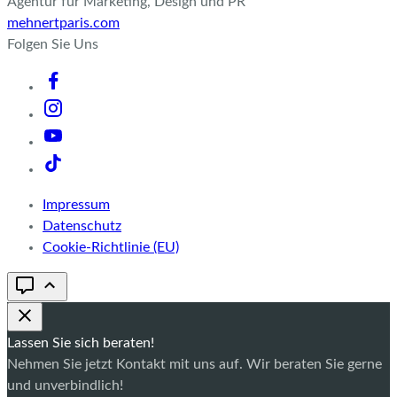
Agentur für Marketing, Design und PR
mehnertparis.com
Folgen Sie Uns
Impressum
Datenschutz
Cookie-Richtlinie (EU)
Lassen Sie sich beraten!
Nehmen Sie jetzt Kontakt mit uns auf. Wir beraten Sie gerne
und unverbindlich!