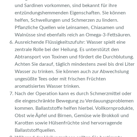
und Sardinen vorkommen, sind bekannt für ihre
entzündungshemmenden Eigenschaften. Sie können
helfen, Schwellungen und Schmerzen zu lindern.
Pflanzliche Quellen wie Leinsamen, Chiasamen und
Walnüsse sind ebenfalls reich an Omega-3-Fettsäuren.
Ausreichende Flüssigkeitszufuhr: Wasser spielt eine
zentrale Rolle bei der Heilung. Es unterstützt den
Abtransport von Toxinen und fördert die Durchblutung.
Achten Sie darauf, täglich mindestens zwei bis drei Liter
Wasser zu trinken. Sie können auch zur Abwechslung
ungesüßte Tees oder mit frischen Früchten
aromatisiertes Wasser trinken.
Nach der Operation kann es durch Schmerzmittel oder
die eingeschränkte Bewegung zu Verdauungsproblemen
kommen. Ballaststoffe helfen hierbei. Vollkornprodukte,
Obst wie Äpfel und Birnen, Gemüse wie Brokkoli und
Karotten sowie Hülsenfrüchte sind hervorragende
Ballaststoffquellen.