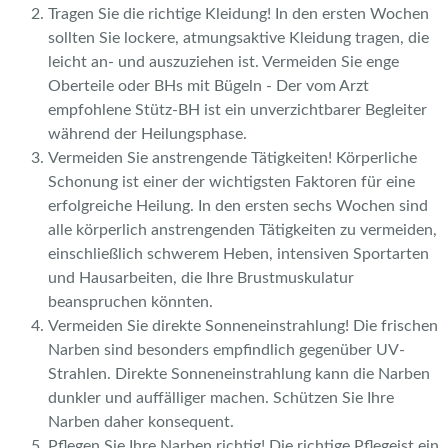
Tragen Sie die richtige Kleidung! In den ersten Wochen
sollten Sie lockere, atmungsaktive Kleidung tragen, die
leicht an- und auszuziehen ist. Vermeiden Sie enge
Oberteile oder BHs mit Bügeln - Der vom Arzt
empfohlene Stütz-BH ist ein unverzichtbarer Begleiter
während der Heilungsphase.
Vermeiden Sie anstrengende Tätigkeiten! Körperliche
Schonung ist einer der wichtigsten Faktoren für eine
erfolgreiche Heilung. In den ersten sechs Wochen sind
alle körperlich anstrengenden Tätigkeiten zu vermeiden,
einschließlich schwerem Heben, intensiven Sportarten
und Hausarbeiten, die Ihre Brustmuskulatur
beanspruchen könnten.
Vermeiden Sie direkte Sonneneinstrahlung! Die frischen
Narben sind besonders empfindlich gegenüber UV-
Strahlen. Direkte Sonneneinstrahlung kann die Narben
dunkler und auffälliger machen. Schützen Sie Ihre
Narben daher konsequent.
Pflegen Sie Ihre Narben richtig! Die richtige Pflegeist ein