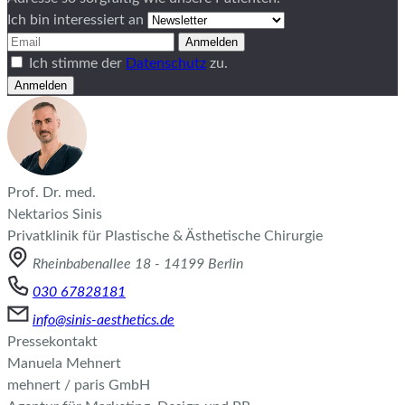
Ich bin interessiert an
Anmelden
Ich stimme der
Datenschutz
zu.
Anmelden
Prof. Dr. med.
Nektarios Sinis
Privatklinik für Plastische & Ästhetische Chirurgie
Rheinbabenallee 18 - 14199 Berlin
030 67828181
info@sinis-aesthetics.de
Pressekontakt
Manuela Mehnert
mehnert / paris GmbH