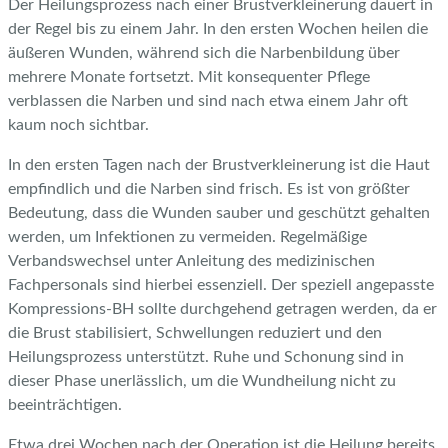
Der Heilungsprozess nach einer Brustverkleinerung dauert in
der Regel bis zu einem Jahr. In den ersten Wochen heilen die
äußeren Wunden, während sich die Narbenbildung über
mehrere Monate fortsetzt. Mit konsequenter Pflege
verblassen die Narben und sind nach etwa einem Jahr oft
kaum noch sichtbar.
In den ersten Tagen nach der Brustverkleinerung ist die Haut
empfindlich und die Narben sind frisch. Es ist von größter
Bedeutung, dass die Wunden sauber und geschützt gehalten
werden, um Infektionen zu vermeiden. Regelmäßige
Verbandswechsel unter Anleitung des medizinischen
Fachpersonals sind hierbei essenziell. Der speziell angepasste
Kompressions-BH sollte durchgehend getragen werden, da er
die Brust stabilisiert, Schwellungen reduziert und den
Heilungsprozess unterstützt. Ruhe und Schonung sind in
dieser Phase unerlässlich, um die Wundheilung nicht zu
beeinträchtigen.
Etwa drei Wochen nach der Operation ist die Heilung bereits