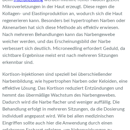
Mikroverletzungen in der Haut erzeugt. Diese regen die
Kollagen- und Elastinproduktion an, wodurch sich die Haut
regenerieren kann. Besonders bei hypertrophen Narben oder
Aknenarben hat sich diese Methode als effektiv erwiesen.
Nach mehreren Behandlungen kann das Narbengewebe
weicher werden, und das Erscheinungsbild der Narbe
verbessert sich deutlich. Microneedling erfordert Geduld, da
sichtbare Ergebnisse meist erst nach mehreren Sitzungen
erkennbar sind.
Kortison-Injektionen sind speziell bei überschießender
Narbenbildung, wie hypertrophen Narben oder Keloiden, eine
effektive Lösung. Das Kortison reduziert Entzündungen und
hemmt das übermäßige Wachstum des Narbengewebes.
Dadurch wird die Narbe flacher und weniger auffällig. Die
Behandlung erfolgt in mehreren Sitzungen, da die Dosierung
individuell angepasst wird. Wie bei allen medizinischen
Eingriffen sollte auch hier die Anwendung durch einen
erfahrenen Facharzt erfolgen, um Nebenwirkungen zu