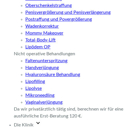
Oberschenkelstraffung
Penisvergrößerung und Penisverlängerung
Postraffung und Povergrößerung
Wadenkorrektur
Mommy Makeover
Total-Body-Lift
Lipödem OP
Nicht operative Behandlungen
Faltenunterspritzung
Handverjüngung
Hyaluronsäure Behandlung
Lipofilling
Lipolyse
Mikroneedling
Vaginalverjüngung
Da wir privatärztlich tätig sind, berechnen wir für eine
ausführliche Erst-Beratung 120 €.
Die Klinik