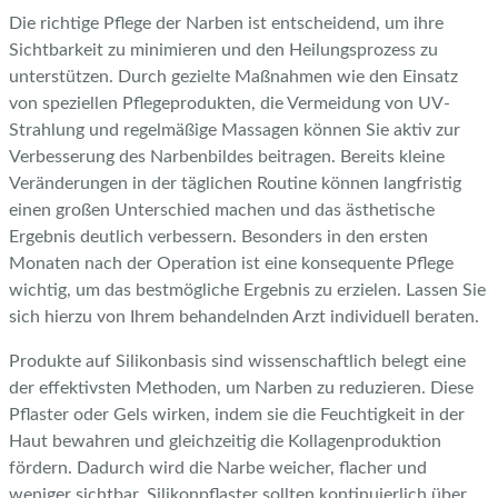
Die richtige Pflege der Narben ist entscheidend, um ihre
Sichtbarkeit zu minimieren und den Heilungsprozess zu
unterstützen. Durch gezielte Maßnahmen wie den Einsatz
von speziellen Pflegeprodukten, die Vermeidung von UV-
Strahlung und regelmäßige Massagen können Sie aktiv zur
Verbesserung des Narbenbildes beitragen. Bereits kleine
Veränderungen in der täglichen Routine können langfristig
einen großen Unterschied machen und das ästhetische
Ergebnis deutlich verbessern. Besonders in den ersten
Monaten nach der Operation ist eine konsequente Pflege
wichtig, um das bestmögliche Ergebnis zu erzielen. Lassen Sie
sich hierzu von Ihrem behandelnden Arzt individuell beraten.
Produkte auf Silikonbasis sind wissenschaftlich belegt eine
der effektivsten Methoden, um Narben zu reduzieren. Diese
Pflaster oder Gels wirken, indem sie die Feuchtigkeit in der
Haut bewahren und gleichzeitig die Kollagenproduktion
fördern. Dadurch wird die Narbe weicher, flacher und
weniger sichtbar. Silikonpflaster sollten kontinuierlich über