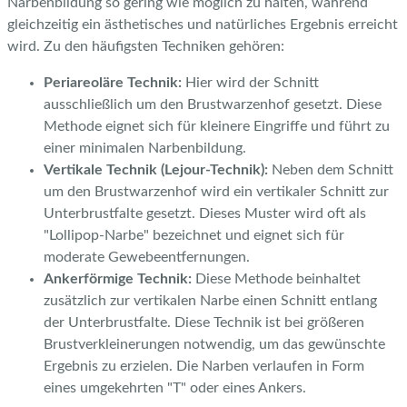
Narbenbildung so gering wie möglich zu halten, während
gleichzeitig ein ästhetisches und natürliches Ergebnis erreicht
wird. Zu den häufigsten Techniken gehören:
Periareoläre Technik:
Hier wird der Schnitt
ausschließlich um den Brustwarzenhof gesetzt. Diese
Methode eignet sich für kleinere Eingriffe und führt zu
einer minimalen Narbenbildung.
Vertikale Technik (Lejour-Technik):
Neben dem Schnitt
um den Brustwarzenhof wird ein vertikaler Schnitt zur
Unterbrustfalte gesetzt. Dieses Muster wird oft als
"Lollipop-Narbe" bezeichnet und eignet sich für
moderate Gewebeentfernungen.
Ankerförmige Technik:
Diese Methode beinhaltet
zusätzlich zur vertikalen Narbe einen Schnitt entlang
der Unterbrustfalte. Diese Technik ist bei größeren
Brustverkleinerungen notwendig, um das gewünschte
Ergebnis zu erzielen. Die Narben verlaufen in Form
eines umgekehrten "T" oder eines Ankers.