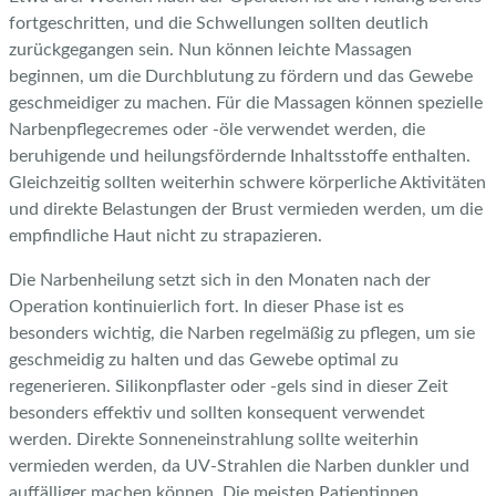
fortgeschritten, und die Schwellungen sollten deutlich
zurückgegangen sein. Nun können leichte Massagen
beginnen, um die Durchblutung zu fördern und das Gewebe
geschmeidiger zu machen. Für die Massagen können spezielle
Narbenpflegecremes oder -öle verwendet werden, die
beruhigende und heilungsfördernde Inhaltsstoffe enthalten.
Gleichzeitig sollten weiterhin schwere körperliche Aktivitäten
und direkte Belastungen der Brust vermieden werden, um die
empfindliche Haut nicht zu strapazieren.
Die Narbenheilung setzt sich in den Monaten nach der
Operation kontinuierlich fort. In dieser Phase ist es
besonders wichtig, die Narben regelmäßig zu pflegen, um sie
geschmeidig zu halten und das Gewebe optimal zu
regenerieren. Silikonpflaster oder -gels sind in dieser Zeit
besonders effektiv und sollten konsequent verwendet
werden. Direkte Sonneneinstrahlung sollte weiterhin
vermieden werden, da UV-Strahlen die Narben dunkler und
auffälliger machen können. Die meisten Patientinnen