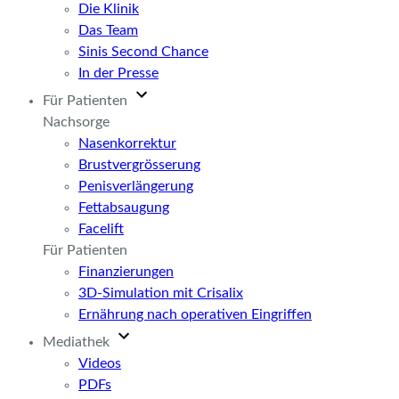
Die Klinik
Das Team
Sinis Second Chance
In der Presse
Für Patienten
Nachsorge
Nasenkorrektur
Brustvergrösserung
Penisverlängerung
Fettabsaugung
Facelift
Für Patienten
Finanzierungen
3D-Simulation mit Crisalix
Ernährung nach operativen Eingriffen
Mediathek
Videos
PDFs