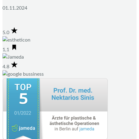
01.11.2024
5.0
1,1
4.8