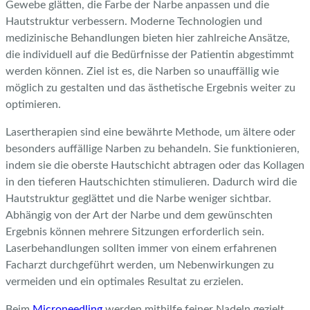
Gewebe glätten, die Farbe der Narbe anpassen und die
Hautstruktur verbessern. Moderne Technologien und
medizinische Behandlungen bieten hier zahlreiche Ansätze,
die individuell auf die Bedürfnisse der Patientin abgestimmt
werden können. Ziel ist es, die Narben so unauffällig wie
möglich zu gestalten und das ästhetische Ergebnis weiter zu
optimieren.
Lasertherapien sind eine bewährte Methode, um ältere oder
besonders auffällige Narben zu behandeln. Sie funktionieren,
indem sie die oberste Hautschicht abtragen oder das Kollagen
in den tieferen Hautschichten stimulieren. Dadurch wird die
Hautstruktur geglättet und die Narbe weniger sichtbar.
Abhängig von der Art der Narbe und dem gewünschten
Ergebnis können mehrere Sitzungen erforderlich sein.
Laserbehandlungen sollten immer von einem erfahrenen
Facharzt durchgeführt werden, um Nebenwirkungen zu
vermeiden und ein optimales Resultat zu erzielen.
Beim
Microneedling
werden mithilfe feiner Nadeln gezielt