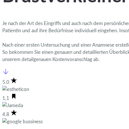
Je nach der Art des Eingriffs und auch nach dem persönliche
Patientin und auf ihre Bedürfnisse individuell eingehen.
Inso
Nach einer ersten Untersuchung und einer Anamnese erstelle
So bekommen Sie einen genauen und detaillierten Überblick,
unserem detailgenauen Kostenvoranschlag ab.
5.0
1,1
4.8