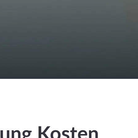
rung Kosten