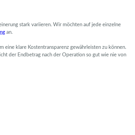
einerung stark variieren. Wir möchten auf jede einzelne
ung
an.
um eine klare Kostentransparenz gewährleisten zu können.
icht der Endbetrag nach der Operation so gut wie nie von