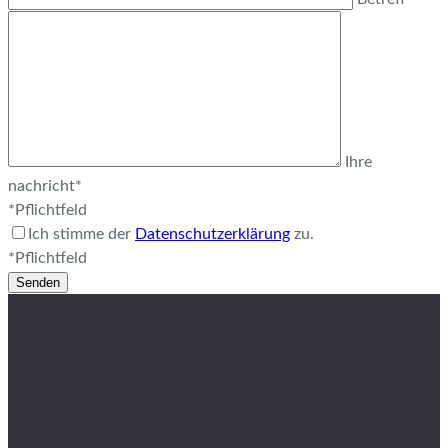
Ihre
nachricht*
*Pflichtfeld
Ich stimme der
Datenschutzerklärung
zu.
*Pflichtfeld