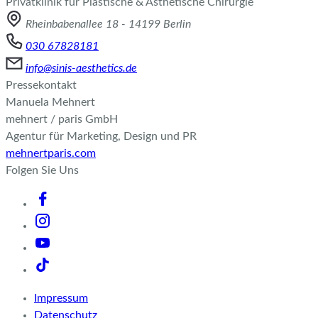
Privatklinik für Plastische & Ästhetische Chirurgie
Rheinbabenallee 18 - 14199 Berlin
030 67828181
info@sinis-aesthetics.de
Pressekontakt
Manuela Mehnert
mehnert / paris GmbH
Agentur für Marketing, Design und PR
mehnertparis.com
Folgen Sie Uns
Impressum
Datenschutz