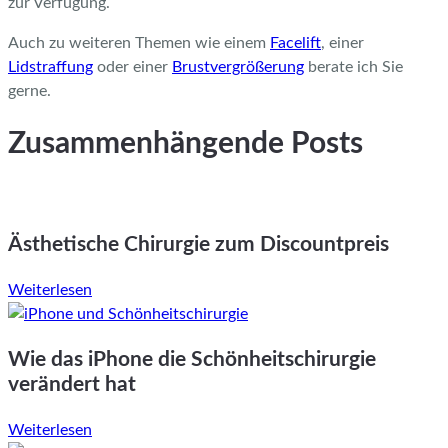
zur Verfügung.
Auch zu weiteren Themen wie einem
Facelift
, einer
Lidstraffung
oder einer
Brustvergrößerung
berate ich Sie
gerne.
Zusammenhängende Posts
Ästhetische Chirurgie zum Discountpreis
Weiterlesen
Wie das iPhone die Schönheitschirurgie
verändert hat
Weiterlesen