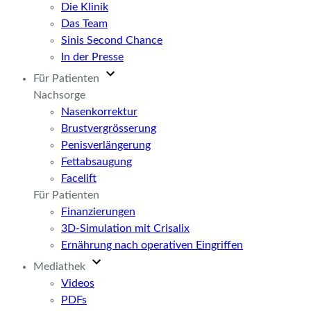
Die Klinik
Das Team
Sinis Second Chance
In der Presse
Für Patienten
Nachsorge
Nasenkorrektur
Brustvergrösserung
Penisverlängerung
Fettabsaugung
Facelift
Für Patienten
Finanzierungen
3D-Simulation mit Crisalix
Ernährung nach operativen Eingriffen
Mediathek
Videos
PDFs