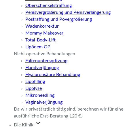
Oberschenkelstraffung
Penisvergrößerung und Penisverlängerung
Postraffung und Povergrößerung
Wadenkorrektur
Mommy Makeover
Total-Body-Lift
Lipödem OP
Nicht operative Behandlungen
Faltenunterspritzung
Handverjüngung
Hyaluronsäure Behandlung
Lipofilling
Lipolyse
Mikroneedling
Vaginalverjüngung
Da wir privatärztlich tätig sind, berechnen wir für eine
ausführliche Erst-Beratung 120 €.
Die Klinik