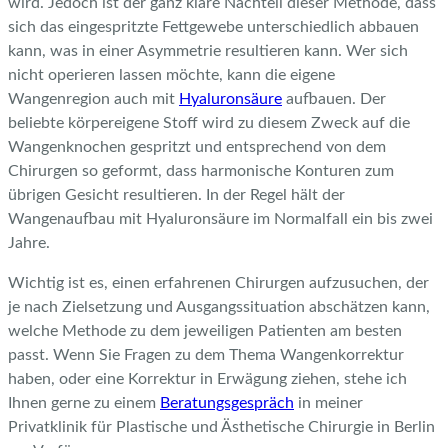
wird. Jedoch ist der ganz klare Nachteil dieser Methode, dass
sich das eingespritzte Fettgewebe unterschiedlich abbauen
kann, was in einer Asymmetrie resultieren kann. Wer sich
nicht operieren lassen möchte, kann die eigene
Wangenregion auch mit
Hyaluronsäure
aufbauen. Der
beliebte körpereigene Stoff wird zu diesem Zweck auf die
Wangenknochen gespritzt und entsprechend von dem
Chirurgen so geformt, dass harmonische Konturen zum
übrigen Gesicht resultieren. In der Regel hält der
Wangenaufbau mit Hyaluronsäure im Normalfall ein bis zwei
Jahre.
Wichtig ist es, einen erfahrenen Chirurgen aufzusuchen, der
je nach Zielsetzung und Ausgangssituation abschätzen kann,
welche Methode zu dem jeweiligen Patienten am besten
passt. Wenn Sie Fragen zu dem Thema Wangenkorrektur
haben, oder eine Korrektur in Erwägung ziehen, stehe ich
Ihnen gerne zu einem
Beratungsgespräch
in meiner
Privatklinik für Plastische und Ästhetische Chirurgie in Berlin