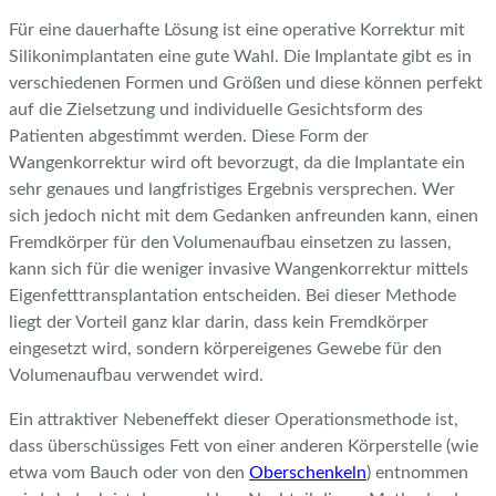
Für eine dauerhafte Lösung ist eine operative Korrektur mit
Silikonimplantaten eine gute Wahl. Die Implantate gibt es in
verschiedenen Formen und Größen und diese können perfekt
auf die Zielsetzung und individuelle Gesichtsform des
Patienten abgestimmt werden. Diese Form der
Wangenkorrektur wird oft bevorzugt, da die Implantate ein
sehr genaues und langfristiges Ergebnis versprechen. Wer
sich jedoch nicht mit dem Gedanken anfreunden kann, einen
Fremdkörper für den Volumenaufbau einsetzen zu lassen,
kann sich für die weniger invasive Wangenkorrektur mittels
Eigenfetttransplantation entscheiden. Bei dieser Methode
liegt der Vorteil ganz klar darin, dass kein Fremdkörper
eingesetzt wird, sondern körpereigenes Gewebe für den
Volumenaufbau verwendet wird.
Ein attraktiver Nebeneffekt dieser Operationsmethode ist,
dass überschüssiges Fett von einer anderen Körperstelle (wie
etwa vom Bauch oder von den
Oberschenkeln
) entnommen