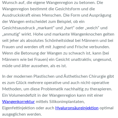
Wunsch auf, die eigene Wangenregion zu betonen. Die
Wangenregion bestimmt die Gesichtsform und die
Ausdruckskraft eines Menschen. Die Form und Ausprägung
der Wangen entscheidet zum Beispiel, ob ein
Gesichtsausdruck „markant“ und „hart“ oder „weich“ und
„anmutig“ wirkt. Hohe und markante Wangenknochen gelten
seit jeher als absolutes Schönheitsideal bei Männern und bei
Frauen und werden oft mit Jugend und Frische verbunden.
Wenn die Betonung der Wangen zu schwach ist, kann (bei
Männern wie bei Frauen) ein Gesicht unattraktiv, ungesund,
müde und älter aussehen, als es ist.
In der modernen Plastischen und Ästhetischen Chirurgie gibt
es zum Glück mehrere operative und auch nicht-operative
Methoden, um diese Problematik nachhaltig zu therapieren.
Ein Volumendefizit in der Wangenregion kann mit einer
Wangenkorrektur
mittels Silikonimplantaten,
Eigenfettinjektion oder auch
Hyaluronsäureinjektion
optimal
ausgeglichen werden.