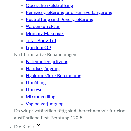
Oberschenkelstraffung
Penisvergrößerung und Penisverlängerung
Postraffung und Povergrößerung
Wadenkorrektur
Mommy Makeover
Total-Body-Lift
Lipödem OP
Nicht operative Behandlungen
Faltenunterspritzung
Handverjüngung
Hyaluronsäure Behandlung
Lipofilling
Lipolyse
Mikroneedling
Vaginalverjüngung
Da wir privatärztlich tätig sind, berechnen wir für eine
ausführliche Erst-Beratung 120 €.
Die Klinik