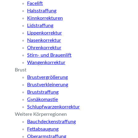
Facelift
Halsstraffung
Kinnkorrekturen
Lidstraffung
Lippenkorrektur
Nasenkorrektur
Ohrenkorrektur
Stirn- und Brauenlift
Wangenkorrektur
Brust
Brustvergrößerung
Brustverkleinerung
Bruststraffung
Gynäkomastie
Schlupfwarzenkorrektur
Weitere Körperregionen
Bauchdeckenstraffung
Fettabsaugung
Oberarmstraffung