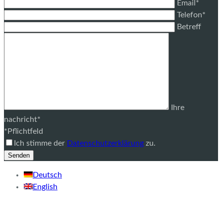
Email*
Telefon*
Betreff
Ihre
nachricht*
*Pflichtfeld
Ich stimme der
Datenschutzerklärung
zu.
Deutsch
English