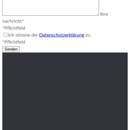
Ihre
nachricht*
*Pflichtfeld
Ich stimme der
Datenschutzerklärung
zu.
*Pflichtfeld