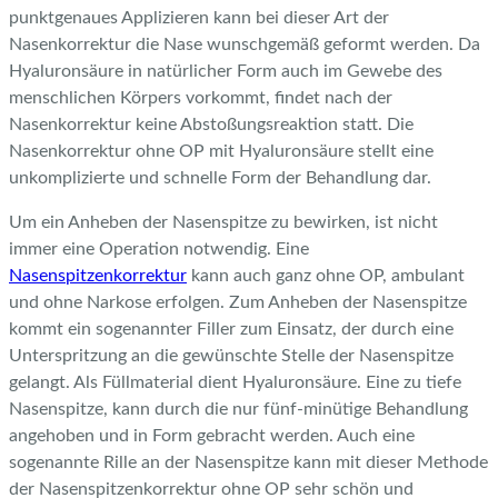
punktgenaues Applizieren kann bei dieser Art der
Nasenkorrektur die Nase wunschgemäß geformt werden. Da
Hyaluronsäure in natürlicher Form auch im Gewebe des
menschlichen Körpers vorkommt, findet nach der
Nasenkorrektur keine Abstoßungsreaktion statt. Die
Nasenkorrektur ohne OP mit Hyaluronsäure stellt eine
unkomplizierte und schnelle Form der Behandlung dar.
Um ein Anheben der Nasenspitze zu bewirken, ist nicht
immer eine Operation notwendig. Eine
Nasenspitzenkorrektur
kann auch ganz ohne OP, ambulant
und ohne Narkose erfolgen. Zum Anheben der Nasenspitze
kommt ein sogenannter Filler zum Einsatz, der durch eine
Unterspritzung an die gewünschte Stelle der Nasenspitze
gelangt. Als Füllmaterial dient Hyaluronsäure. Eine zu tiefe
Nasenspitze, kann durch die nur fünf-minütige Behandlung
angehoben und in Form gebracht werden. Auch eine
sogenannte Rille an der Nasenspitze kann mit dieser Methode
der Nasenspitzenkorrektur ohne OP sehr schön und