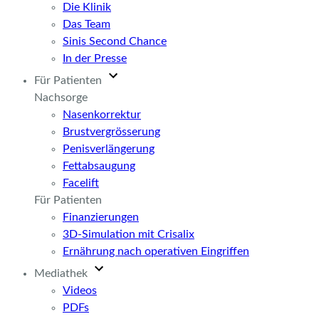
Die Klinik
Das Team
Sinis Second Chance
In der Presse
Für Patienten
Nachsorge
Nasenkorrektur
Brustvergrösserung
Penisverlängerung
Fettabsaugung
Facelift
Für Patienten
Finanzierungen
3D-Simulation mit Crisalix
Ernährung nach operativen Eingriffen
Mediathek
Videos
PDFs