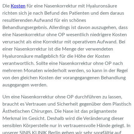
Die
Kosten
für eine Nasenkorrektur mit Hyaluronsäure
richten sich je nach Befund des Patienten und dem daraus
resultierenden Aufwand für ein schönes
Behandlungsergebnis. Allerdings ist davon auszugehen, dass
eine Nasenkorrektur ohne OP wesentlich niedrigere Kosten
verursacht als eine Korrektur mit operativem Aufwand. Bei
einer Nasenkorrektur ist die Menge der verwendeten
Hyaluronsäure maßgeblich für die Höhe der Kosten
verantwortlich. Sollte eine Nasenkorrektur ohne OP nach
mehreren Monaten wiederholt werden, so kann in der Regel
von den gleichen Kosten der vorangegangenen Behandlung
ausgegangen werden.
Um eine Nasenkorrektur ohne OP durchführen zu lassen,
braucht es Vertrauen und Sicherheit gegenüber dem Plastisch
Ästhetischen Chirurgen. Die Nase ist das prägnanteste
Merkmal im Gesicht. Deshalb wird die Veränderung dieser
sensiblen Körperstelle nur in vertrauensvolle Hände gelegt. In
unserer SINIS KLINIK Berlin gehen wir sehr sorgfältig auf