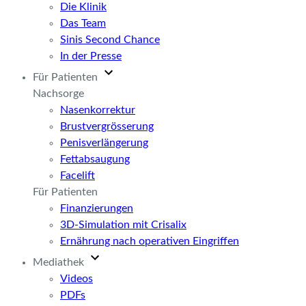
Die Klinik
Das Team
Sinis Second Chance
In der Presse
Für Patienten
Nachsorge
Nasenkorrektur
Brustvergrösserung
Penisverlängerung
Fettabsaugung
Facelift
Für Patienten
Finanzierungen
3D-Simulation mit Crisalix
Ernährung nach operativen Eingriffen
Mediathek
Videos
PDFs