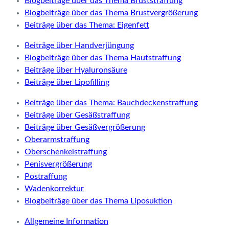
Blogbeiträge über das Thema Bruststraffung
Blogbeiträge über das Thema Brustvergrößerung
Beiträge über das Thema: Eigenfett
Beiträge über Handverjüngung
Blogbeiträge über das Thema Hautstraffung
Beiträge über Hyaluronsäure
Beiträge über Lipofilling
Beiträge über das Thema: Bauchdeckenstraffung
Beiträge über Gesäßstraffung
Beiträge über Gesäßvergrößerung
Oberarmstraffung
Oberschenkelstraffung
Penisvergrößerung
Postraffung
Wadenkorrektur
Blogbeiträge über das Thema Liposuktion
Allgemeine Information