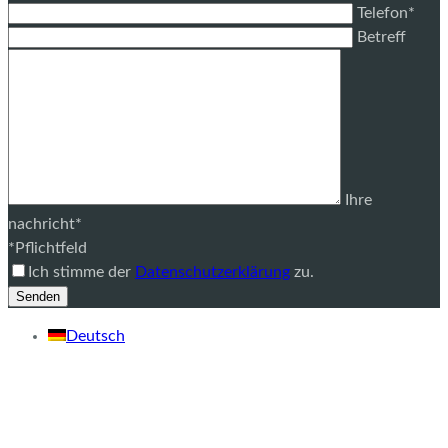
Telefon*
Betreff
Ihre
nachricht*
*Pflichtfeld
Ich stimme der
Datenschutzerklärung
zu.
Deutsch