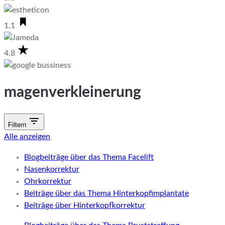
1,1
4.8
magenverkleinerung
Filtern
Alle anzeigen
Blogbeiträge über das Thema Facelift
Nasenkorrektur
Ohrkorrektur
Beiträge über das Thema Hinterkopfimplantate
Beiträge über Hinterkopfkorrektur