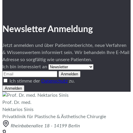
Newsletter Anmeldung
Jetzt anmelden und über Patientenberichte, neue Verfahren
& Wissenswertem informiert sein. Wir behandeln Ihre E-Mail
Adresse so sorgfältig wie unsere Patienten.
Ich bin interessiert an
Anmelden
Ich stimme der
Datenschutz
zu.
Anmelden
Prof. Dr. med.
Nektarios Sinis
Privatklinik für Plastische & Ästhetische Chirurgie
Rheinbabenallee 18 - 14199 Berlin