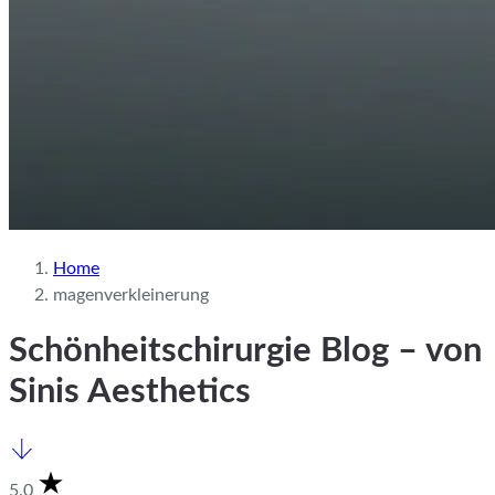
Home
magenverkleinerung
Schönheitschirurgie Blog – von
Sinis Aesthetics
5.0