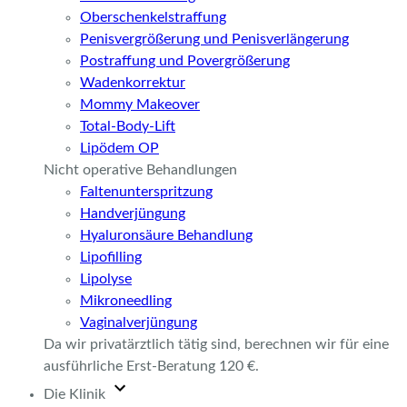
Oberschenkelstraffung
Penisvergrößerung und Penisverlängerung
Postraffung und Povergrößerung
Wadenkorrektur
Mommy Makeover
Total-Body-Lift
Lipödem OP
Nicht operative Behandlungen
Faltenunterspritzung
Handverjüngung
Hyaluronsäure Behandlung
Lipofilling
Lipolyse
Mikroneedling
Vaginalverjüngung
Da wir privatärztlich tätig sind, berechnen wir für eine
ausführliche Erst-Beratung 120 €.
Die Klinik