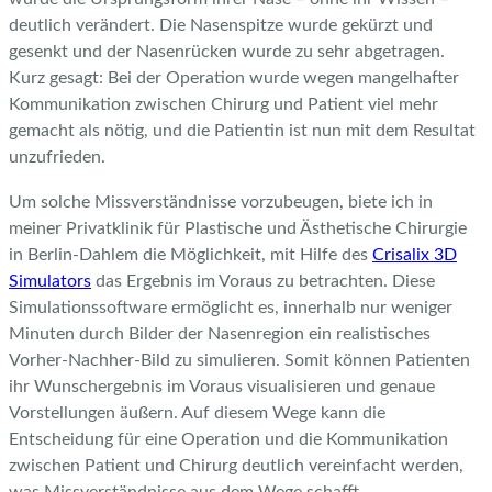
deutlich verändert. Die Nasenspitze wurde gekürzt und
gesenkt und der Nasenrücken wurde zu sehr abgetragen.
Kurz gesagt: Bei der Operation wurde wegen mangelhafter
Kommunikation zwischen Chirurg und Patient viel mehr
gemacht als nötig, und die Patientin ist nun mit dem Resultat
unzufrieden.
Um solche Missverständnisse vorzubeugen, biete ich in
meiner Privatklinik für Plastische und Ästhetische Chirurgie
in Berlin-Dahlem die Möglichkeit, mit Hilfe des
Crisalix 3D
Simulators
das Ergebnis im Voraus zu betrachten. Diese
Simulationssoftware ermöglicht es, innerhalb nur weniger
Minuten durch Bilder der Nasenregion ein realistisches
Vorher-Nachher-Bild zu simulieren. Somit können Patienten
ihr Wunschergebnis im Voraus visualisieren und genaue
Vorstellungen äußern. Auf diesem Wege kann die
Entscheidung für eine Operation und die Kommunikation
zwischen Patient und Chirurg deutlich vereinfacht werden,
was Missverständnisse aus dem Wege schafft.