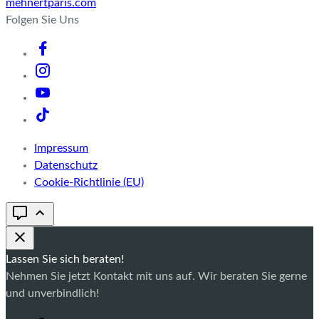
mehnertparis.com
Folgen Sie Uns
Impressum
Datenschutz
Cookie-Richtlinie (EU)
Lassen Sie sich beraten!
Nehmen Sie jetzt Kontakt mit uns auf. Wir beraten Sie gerne
und unverbindlich!