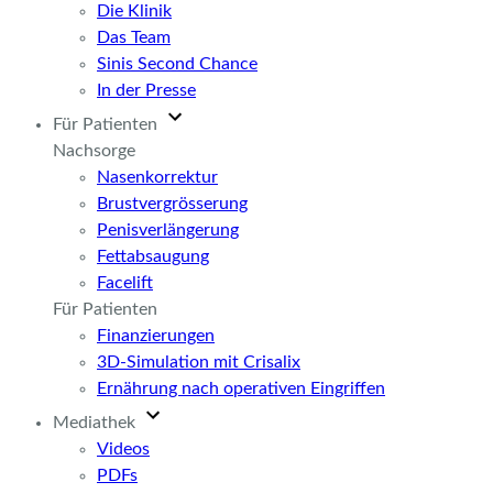
Die Klinik
Das Team
Sinis Second Chance
In der Presse
Für Patienten
Nachsorge
Nasenkorrektur
Brustvergrösserung
Penisverlängerung
Fettabsaugung
Facelift
Für Patienten
Finanzierungen
3D-Simulation mit Crisalix
Ernährung nach operativen Eingriffen
Mediathek
Videos
PDFs