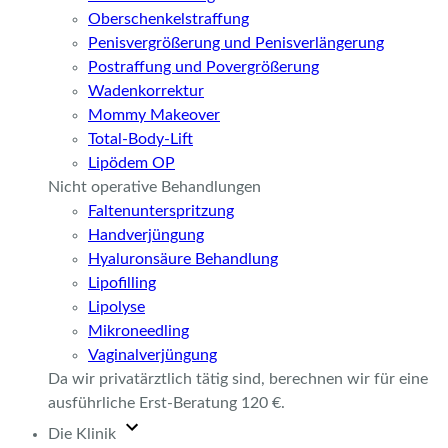
Oberschenkelstraffung
Penisvergrößerung und Penisverlängerung
Postraffung und Povergrößerung
Wadenkorrektur
Mommy Makeover
Total-Body-Lift
Lipödem OP
Nicht operative Behandlungen
Faltenunterspritzung
Handverjüngung
Hyaluronsäure Behandlung
Lipofilling
Lipolyse
Mikroneedling
Vaginalverjüngung
Da wir privatärztlich tätig sind, berechnen wir für eine
ausführliche Erst-Beratung 120 €.
Die Klinik