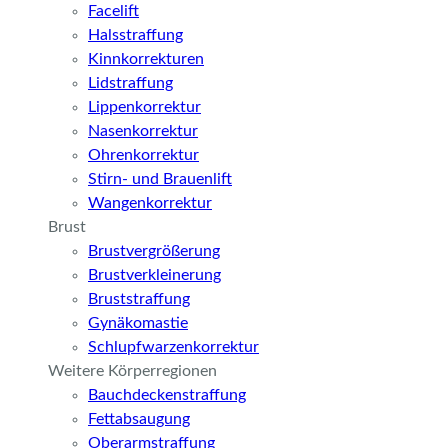
Facelift
Halsstraffung
Kinnkorrekturen
Lidstraffung
Lippenkorrektur
Nasenkorrektur
Ohrenkorrektur
Stirn- und Brauenlift
Wangenkorrektur
Brust
Brustvergrößerung
Brustverkleinerung
Bruststraffung
Gynäkomastie
Schlupfwarzenkorrektur
Weitere Körperregionen
Bauchdeckenstraffung
Fettabsaugung
Oberarmstraffung