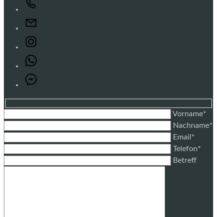
Vorname*
Nachname*
Email*
Telefon*
Betreff