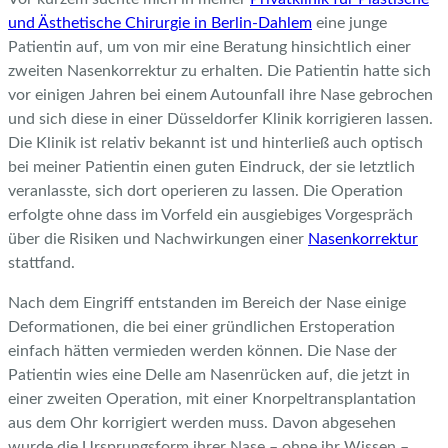
und Ästhetische Chirurgie in Berlin-Dahlem
eine junge
Patientin auf, um von mir eine Beratung hinsichtlich einer
zweiten Nasenkorrektur zu erhalten. Die Patientin hatte sich
vor einigen Jahren bei einem Autounfall ihre Nase gebrochen
und sich diese in einer Düsseldorfer Klinik korrigieren lassen.
Die Klinik ist relativ bekannt ist und hinterließ auch optisch
bei meiner Patientin einen guten Eindruck, der sie letztlich
veranlasste, sich dort operieren zu lassen. Die Operation
erfolgte ohne dass im Vorfeld ein ausgiebiges Vorgespräch
über die Risiken und Nachwirkungen einer
Nasenkorrektur
stattfand.
Nach dem Eingriff entstanden im Bereich der Nase einige
Deformationen, die bei einer gründlichen Erstoperation
einfach hätten vermieden werden können. Die Nase der
Patientin wies eine Delle am Nasenrücken auf, die jetzt in
einer zweiten Operation, mit einer Knorpeltransplantation
aus dem Ohr korrigiert werden muss. Davon abgesehen
wurde die Ursprungsform ihrer Nase – ohne ihr Wissen –