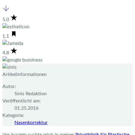
5.0
1,1
4.8
Artikelinformationen
Autor:
Sinis Redaktion
Veröffentlicht am:
01.25.2016
Kategorie:
Nasenkorrektur
Vor kurzem suchte mich in meiner
Privatklinik für Plastische