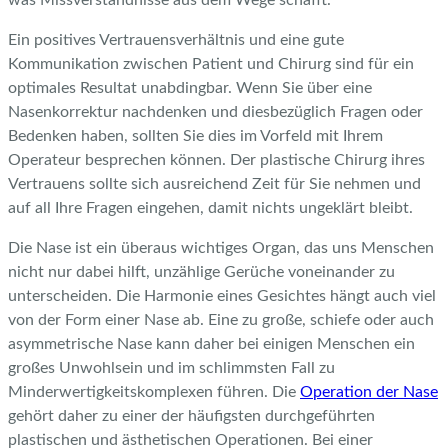
Ein positives Vertrauensverhältnis und eine gute
Kommunikation zwischen Patient und Chirurg sind für ein
optimales Resultat unabdingbar. Wenn Sie über eine
Nasenkorrektur nachdenken und diesbezüglich Fragen oder
Bedenken haben, sollten Sie dies im Vorfeld mit Ihrem
Operateur besprechen können. Der plastische Chirurg ihres
Vertrauens sollte sich ausreichend Zeit für Sie nehmen und
auf all Ihre Fragen eingehen, damit nichts ungeklärt bleibt.
Die Nase ist ein überaus wichtiges Organ, das uns Menschen
nicht nur dabei hilft, unzählige Gerüche voneinander zu
unterscheiden. Die Harmonie eines Gesichtes hängt auch viel
von der Form einer Nase ab. Eine zu große, schiefe oder auch
asymmetrische Nase kann daher bei einigen Menschen ein
großes Unwohlsein und im schlimmsten Fall zu
Minderwertigkeitskomplexen führen. Die
Operation der Nase
gehört daher zu einer der häufigsten durchgeführten
plastischen und ästhetischen Operationen. Bei einer