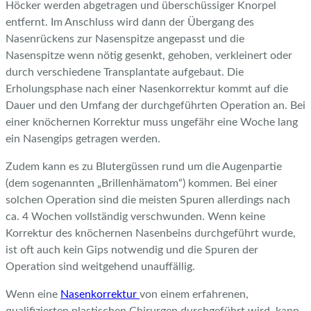
Höcker werden abgetragen und überschüssiger Knorpel
entfernt. Im Anschluss wird dann der Übergang des
Nasenrückens zur Nasenspitze angepasst und die
Nasenspitze wenn nötig gesenkt, gehoben, verkleinert oder
durch verschiedene Transplantate aufgebaut. Die
Erholungsphase nach einer Nasenkorrektur kommt auf die
Dauer und den Umfang der durchgeführten Operation an. Bei
einer knöchernen Korrektur muss ungefähr eine Woche lang
ein Nasengips getragen werden.
Zudem kann es zu Blutergüssen rund um die Augenpartie
(dem sogenannten „Brillenhämatom“) kommen. Bei einer
solchen Operation sind die meisten Spuren allerdings nach
ca. 4 Wochen vollständig verschwunden. Wenn keine
Korrektur des knöchernen Nasenbeins durchgeführt wurde,
ist oft auch kein Gips notwendig und die Spuren der
Operation sind weitgehend unauffällig.
Wenn eine
Nasenkorrektur
von einem erfahrenen,
qualifizierten plastischen Chirurgen durchgeführt wird, kann