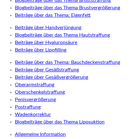
Blogbeiträge über das Thema Bruststraffung
Blogbeiträge über das Thema Brustvergrößerung
Beiträge über das Thema: Eigenfett
Beiträge über Handverjüngung
Blogbeiträge über das Thema Hautstraffung
Beiträge über Hyaluronsäure
Beiträge über Lipofilling
Beiträge über das Thema: Bauchdeckenstraffung
Beiträge über Gesäßstraffung
Beiträge über Gesäßvergrößerung
Oberarmstraffung
Oberschenkelstraffung
Penisvergrößerung
Postraffung
Wadenkorrektur
Blogbeiträge über das Thema Liposuktion
Allgemeine Information