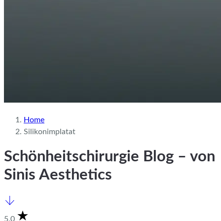
Home
Silikonimplatat
Schönheitschirurgie Blog – von
Sinis Aesthetics
5.0