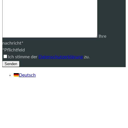
Ihre
nachricht*
*Pflichtfeld
Ich stimme der
Datenschutzerklärung
zu.
Deutsch