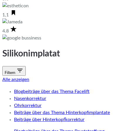
1,1
4.8
Silikonimplatat
Filtern
Alle anzeigen
Blogbeiträge über das Thema Facelift
Nasenkorrektur
Ohrkorrektur
Beiträge über das Thema Hinterkopfimplantate
Beiträge über Hinterkopfkorrektur