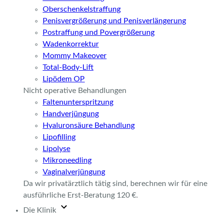
Oberschenkelstraffung
Penisvergrößerung und Penisverlängerung
Postraffung und Povergrößerung
Wadenkorrektur
Mommy Makeover
Total-Body-Lift
Lipödem OP
Nicht operative Behandlungen
Faltenunterspritzung
Handverjüngung
Hyaluronsäure Behandlung
Lipofilling
Lipolyse
Mikroneedling
Vaginalverjüngung
Da wir privatärztlich tätig sind, berechnen wir für eine
ausführliche Erst-Beratung 120 €.
Die Klinik