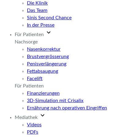
Die Klinik
Das Team
Sinis Second Chance
In der Presse
Für Patienten
Nachsorge
Nasenkorrektur
Brustvergrösserung
Penisverlängerung
Fettabsaugung
Facelift
Für Patienten
Finanzierungen
3D-Simulation mit Crisalix
Ernährung nach operativen Eingriffen
Mediathek
Videos
PDFs