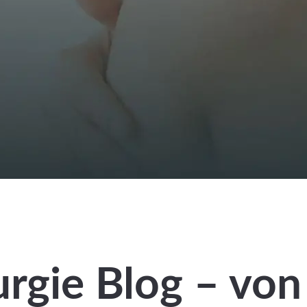
rgie Blog – von 