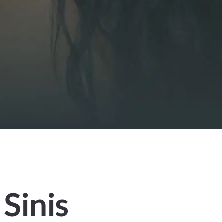
Sinis